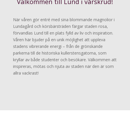
Välkommen till Lund i vårskrud!
När våren gör entré med sina blommande magnolior i
Lundagård och körsbärsträden färgar staden rosa,
förvandlas Lund till en plats fylld av liv och inspiration.
Våren här bjuder på en unik möjlighet att uppleva
stadens vibrerande energi – från de grönskande
parkerna till de historiska kullerstensgatorna, som
kryllar av både studenter och besökare. Välkommen att
inspireras, mötas och njuta av staden när den är som
allra vackrast!