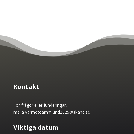
Kontakt
För frågor eller funderingar,
maila
varmoteammlund2025@skane.se
Viktiga datum