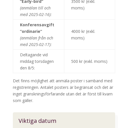
”Early-bird”
3500 kr (exkl.
(anmälan till och
moms)
med 2025-02-16):
Konferensavgift
”ordinarie”
4000 kr (exkl.
(anmälan från och
moms)
med 2025-02-17):
Deltagande vid
middag
torsdagen
500 kr (exkl. moms)
den 8/5
:
Det finns möjlighet att anmäla poster i samband med
registreringen. Antalet posters är begränsat och det är
inget granskningsförfarande utan det är först till kvarn
som gäller.
Viktiga datum