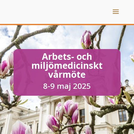
Arbets- och
miljömedicinskt
vårmöte
8-9 maj 2025