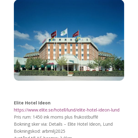
Elite Hotel Ideon
https://www.elite.se/hotell/lund/elite-hotel-ideon-lund
Pris rum: 1450 ink moms plus frukostbuffé
Bokning sker via: Details – Elite Hotel Ideon, Lund
Bokningskod: arbmilj2025