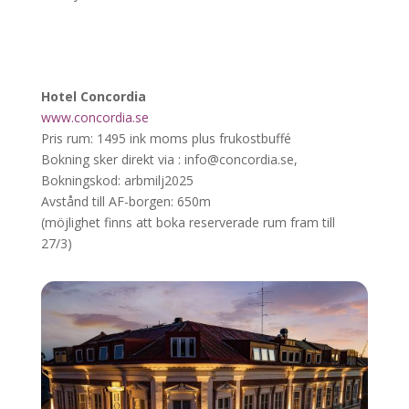
Hotel Concordia
www.concordia.se
Pris rum: 1495 ink moms plus frukostbuffé
Bokning sker direkt via : info@concordia.se,
Bokningskod: arbmilj2025
Avstånd till AF-borgen: 650m
(möjlighet finns att boka reserverade rum fram till
27/3)