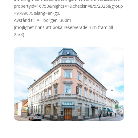
propertyid=16753&nights=1&checkin=8/5/2025&group
=9789675&lang=en-gb.
Avstånd till AF-borgen: 300m
(möjlighet finns att boka reserverade rum fram till
25/3)