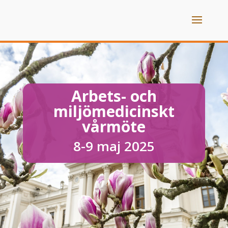
Arbets- och
miljömedicinskt
vårmöte
8-9 maj 2025