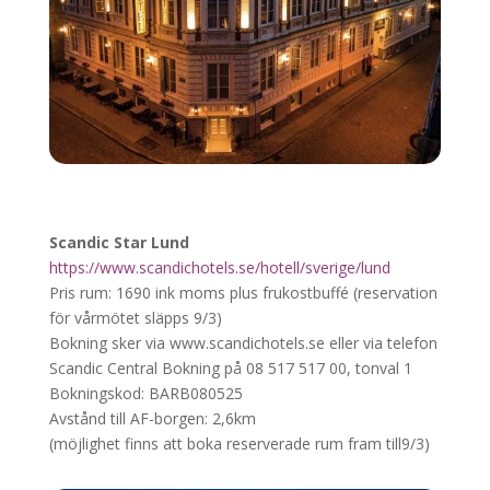
Scandic Star Lund
https://www.scandichotels.se/hotell/sverige/lund
Pris rum: 1690 ink moms plus frukostbuffé (reservation
för vårmötet släpps 9/3)
Bokning sker via www.scandichotels.se eller via telefon
Scandic Central Bokning på 08 517 517 00, tonval 1
Bokningskod: BARB080525
Avstånd till AF-borgen: 2,6km
(möjlighet finns att boka reserverade rum fram till
9/3)