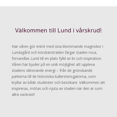
Välkommen till Lund i vårskrud!
När våren gör entré med sina blommande magnolior i
Lundagård och körsbärsträden färgar staden rosa,
förvandlas Lund till en plats fylld av liv och inspiration.
Våren här bjuder på en unik möjlighet att uppleva
stadens vibrerande energi – från de grönskande
parkerna till de historiska kullerstensgatorna, som
kryllar av både studenter och besökare. Välkommen att
inspireras, mötas och njuta av staden när den är som
allra vackrast!