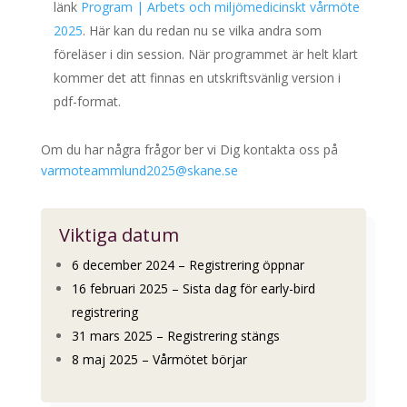
länk
Program | Arbets och miljömedicinskt vårmöte
2025
. Här kan du redan nu se vilka andra som
föreläser i din session. När programmet är helt klart
kommer det att finnas en utskriftsvänlig version i
pdf-format.
Om du har några frågor ber vi Dig kontakta oss på
varmoteammlund2025@skane.se
Viktiga datum
6 december 2024 – Registrering öppnar
16 februari 2025 – Sista dag för early-bird
registrering
31 mars 2025 – Registrering stängs
8 maj 2025 – Vårmötet börjar