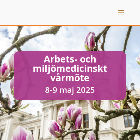
Arbets- och
miljömedicinskt
vårmöte
8-9 maj 2025