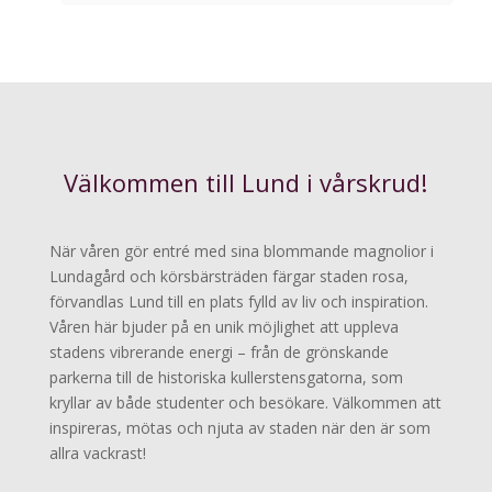
Välkommen till Lund i vårskrud!
När våren gör entré med sina blommande magnolior i
Lundagård och körsbärsträden färgar staden rosa,
förvandlas Lund till en plats fylld av liv och inspiration.
Våren här bjuder på en unik möjlighet att uppleva
stadens vibrerande energi – från de grönskande
parkerna till de historiska kullerstensgatorna, som
kryllar av både studenter och besökare. Välkommen att
inspireras, mötas och njuta av staden när den är som
allra vackrast!