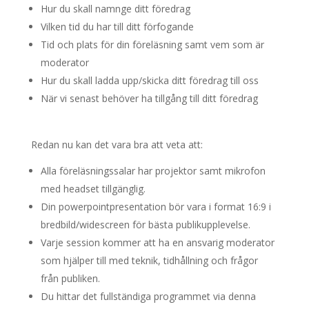
Hur du skall namnge ditt föredrag
Vilken tid du har till ditt förfogande
Tid och plats för din föreläsning samt vem som är
moderator
Hur du skall ladda upp/skicka ditt föredrag till oss
När vi senast behöver ha tillgång till ditt föredrag
Redan nu kan det vara bra att veta att:
Alla föreläsningssalar har projektor samt mikrofon
med headset tillgänglig.
Din powerpointpresentation bör vara i format 16:9 i
bredbild/widescreen för bästa publikupplevelse.
Varje session kommer att ha en ansvarig moderator
som hjälper till med teknik, tidhållning och frågor
från publiken.
Du hittar det fullständiga programmet via denna